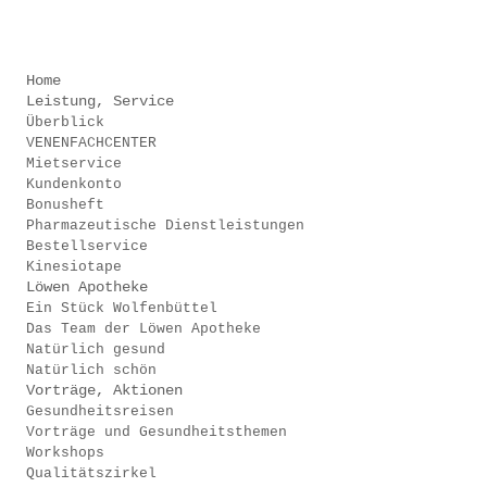
Home
Leistung, Service
Überblick
VENENFACHCENTER
Mietservice
Kundenkonto
Bonusheft
Pharmazeutische Dienstleistungen
Bestellservice
Kinesiotape
Löwen Apotheke
Ein Stück Wolfenbüttel
Das Team der Löwen Apotheke
Natürlich gesund
Natürlich schön
Vorträge, Aktionen
Gesundheitsreisen
Vorträge und Gesundheitsthemen
Workshops
Qualitätszirkel