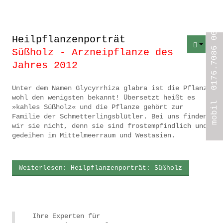
mobil 0176.7086 0005
Heilpflanzenporträt
Süßholz - Arzneipflanze des
Jahres 2012
Unter dem Namen Glycyrrhiza glabra ist die Pflanze
wohl den wenigsten bekannt! Übersetzt heißt es
»kahles Süßholz« und die Pflanze gehört zur
Familie der Schmetterlingsblütler. Bei uns finden
wir sie nicht, denn sie sind frostempfindlich und
gedeihen im Mittelmeerraum und Westasien.
Weiterlesen: Heilpflanzenporträt: Süßholz
Ihre Experten für