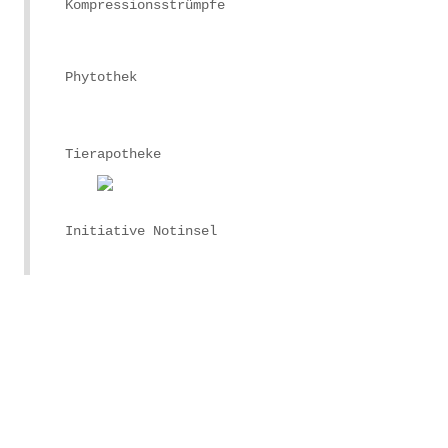
Kompressionsstrümpfe
Phytothek
Tierapotheke
Initiative Notinsel
.
.