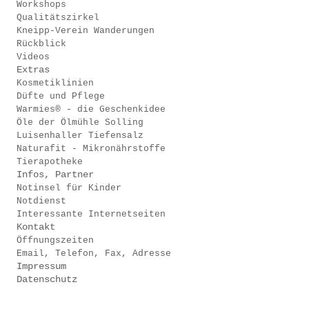
Workshops
Qualitätszirkel
Kneipp-Verein Wanderungen
Rückblick
Videos
Extras
Kosmetiklinien
Düfte und Pflege
Warmies® - die Geschenkidee
Öle der Ölmühle Solling
Luisenhaller Tiefensalz
Naturafit - Mikronährstoffe
Tierapotheke
Infos, Partner
Notinsel für Kinder
Notdienst
Interessante Internetseiten
Kontakt
Öffnungszeiten
Email, Telefon, Fax, Adresse
Impressum
Datenschutz