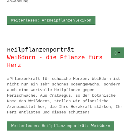
Anwendung.
Impressum
Datenschutz
Weiterlesen: Arzneipflanzenlexikon
Heilpflanzenporträt
Weißdorn - die Pflanze fürs
Herz
»Pflanzenkraft für schwache Herzen: Weißdorn ist
nicht nur ein sehr schönes Rosengewächs, sondern
auch eine wertvolle Heilpflanze gegen
Herzschwäche. Aus Crataegus, so der botanische
Name des Weißdorns, stellen wir pflanzliche
Arzneimittel her, die Ihre Herzkraft stärken, Ihr
Herz entlasten und dieses schützen!
Weiterlesen: Heilpflanzenporträt: Weißdorn