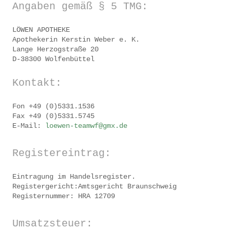
Angaben gemäß § 5 TMG:
Impressum
LÖWEN APOTHEKE
Datenschutz
Apothekerin Kerstin Weber e. K.
Lange Herzogstraße 20
D-38300 Wolfenbüttel
Kontakt:
Fon +49 (0)5331.1536
Fax +49 (0)5331.5745
E-Mail:
loewen-teamwf@gmx.de
Registereintrag:
Eintragung im Handelsregister.
Registergericht:Amtsgericht Braunschweig
Registernummer: HRA 12709
Umsatzsteuer: