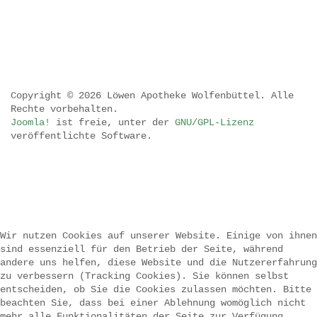
Copyright © 2026 Löwen Apotheke Wolfenbüttel. Alle
Rechte vorbehalten.
Joomla!
ist freie, unter der
GNU/GPL-Lizenz
veröffentlichte Software.
.
.
.
Wir nutzen Cookies auf unserer Website. Einige von ihnen
sind essenziell für den Betrieb der Seite, während
.
andere uns helfen, diese Website und die Nutzererfahrung
zu verbessern (Tracking Cookies). Sie können selbst
entscheiden, ob Sie die Cookies zulassen möchten. Bitte
beachten Sie, dass bei einer Ablehnung womöglich nicht
mehr alle Funktionalitäten der Seite zur Verfügung