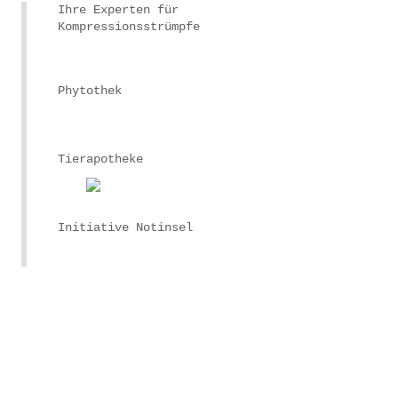
Ihre Experten für
Kompressionsstrümpfe
Phytothek
Tierapotheke
Initiative Notinsel
.
.