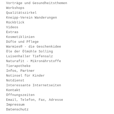
Vorträge und Gesundheitsthemen
Workshops
Qualitätszirkel
Kneipp-Verein Wanderungen
Rückblick
Videos
Extras
Kosmetiklinien
Düfte und Pflege
Warmies® - die Geschenkidee
Öle der Ölmühle Solling
Luisenhaller Tiefensalz
Naturafit - Mikronährstoffe
Tierapotheke
Infos, Partner
Notinsel für Kinder
Notdienst
Interessante Internetseiten
Kontakt
Öffnungszeiten
Email, Telefon, Fax, Adresse
Impressum
Datenschutz