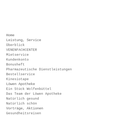
.
.
Home
Leistung, Service
Überblick
VENENFACHCENTER
Mietservice
Kundenkonto
Bonusheft
Pharmazeutische Dienstleistungen
Bestellservice
Kinesiotape
Löwen Apotheke
Ein Stück Wolfenbüttel
Das Team der Löwen Apotheke
Natürlich gesund
Natürlich schön
Vorträge, Aktionen
Gesundheitsreisen